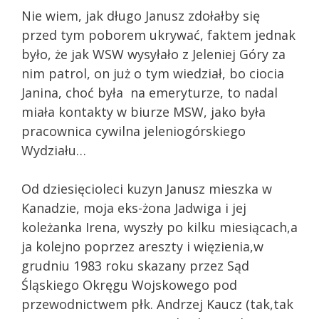
Nie wiem, jak długo Janusz zdołałby się
przed tym poborem ukrywać, faktem jednak
było, że jak WSW wysyłało z Jeleniej Góry za
nim patrol, on już o tym wiedział, bo ciocia
Janina, choć była na emeryturze, to nadal
miała kontakty w biurze MSW, jako była
pracownica cywilna jeleniogórskiego
Wydziału…
Od dziesięcioleci kuzyn Janusz mieszka w
Kanadzie, moja eks-żona Jadwiga i jej
koleżanka Irena, wyszły po kilku miesiącach,a
ja kolejno poprzez areszty i więzienia,w
grudniu 1983 roku skazany przez Sąd
Śląskiego Okręgu Wojskowego pod
przewodnictwem płk. Andrzej Kaucz (tak,tak