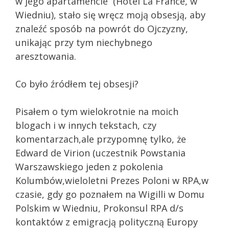
w jego apartamencie (Hotel La France, w
Wiedniu), stało się wręcz moją obsesją, aby
znaleźć sposób na powrót do Ojczyzny,
unikając przy tym niechybnego
aresztowania.
Co było źródłem tej obsesji?
Pisałem o tym wielokrotnie na moich
blogach i w innych tekstach, czy
komentarzach,ale przypomnę tylko, że
Edward de Virion (uczestnik Powstania
Warszawskiego jeden z pokolenia
Kolumbów,wieloletni Prezes Poloni w RPA,w
czasie, gdy go poznałem na Wigilli w Domu
Polskim w Wiedniu, Prokonsul RPA d/s
kontaktów z emigracją polityczną Europy