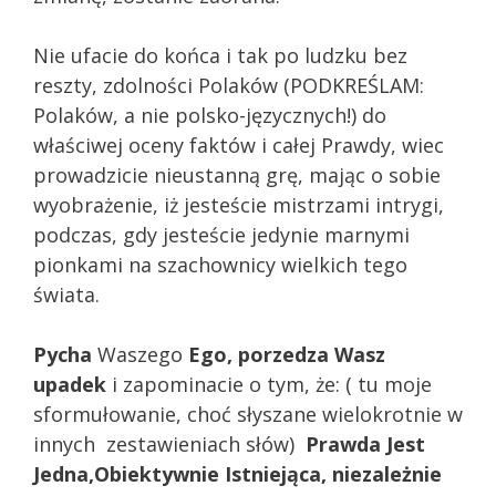
Nie ufacie do końca i tak po ludzku bez
reszty, zdolności Polaków (PODKREŚLAM:
Polaków, a nie polsko-języcznych!) do
właściwej oceny faktów i całej Prawdy, wiec
prowadzicie nieustanną grę, mając o sobie
wyobrażenie, iż jesteście mistrzami intrygi,
podczas, gdy jesteście jedynie marnymi
pionkami na szachownicy wielkich tego
świata.
Pycha
Waszego
Ego, porzedza Wasz
upadek
i zapominacie o tym, że: ( tu moje
sformułowanie, choć słyszane wielokrotnie w
innych zestawieniach słów)
Prawda Jest
Jedna,Obiektywnie Istniejąca, niezależnie