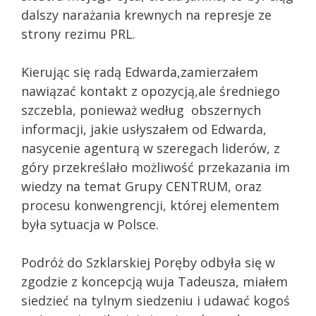
dalszy narażania krewnych na represje ze
strony rezimu PRL.
Kierując się radą Edwarda,zamierzałem
nawiązać kontakt z opozycją,ale średniego
szczebla, ponieważ według obszernych
informacji, jakie usłyszałem od Edwarda,
nasycenie agenturą w szeregach liderów, z
góry przekreślało możliwość przekazania im
wiedzy na temat Grupy CENTRUM, oraz
procesu konwengrencji, której elementem
była sytuacja w Polsce.
Podróż do Szklarskiej Poręby odbyła się w
zgodzie z koncepcją wuja Tadeusza, miałem
siedzieć na tylnym siedzeniu i udawać kogoś