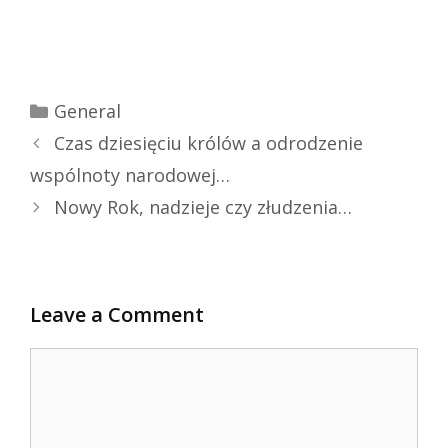
Categories
General
Czas dziesięciu królów a odrodzenie
wspólnoty narodowej…
Nowy Rok, nadzieje czy złudzenia…
Leave a Comment
Comment