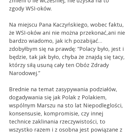
zmieni o ile wcześniej, nie uzyska na to
zgody WSI-oków.
Na miejscu Pana Kaczyńskiego, wobec faktu,
że WSI-oków ani nie można przekonać,ani nie
bardzo wiadomo, jak ich pozabijać…
zdobyłbym się na prawdę: “Polacy było, jest i
będzie, tak jak było, chyba że znajdą się tacy,
którzy siłą usuną cały ten Obóz Zdrady
Narodowej.”
Brednie na temat zasypywania podziałów,
dogadywania się jak Polak z Polakiem,
wspólnym Marszu na sto lat Niepodleglości,
konsensusie, kompromisie, czy innej
technice zaklinania rzeczywistości, to
wszystko razem i z osobna jest powiązane z