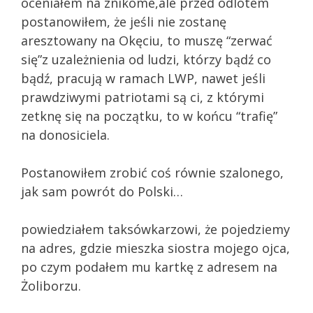
oceniałem na znikome,ale przed odlotem
postanowiłem, że jeśli nie zostanę
aresztowany na Okęciu, to muszę “zerwać
się”z uzależnienia od ludzi, którzy bądź co
bądź, pracują w ramach LWP, nawet jeśli
prawdziwymi patriotami są ci, z którymi
zetknę się na początku, to w końcu “trafię”
na donosiciela.
Postanowiłem zrobić coś równie szalonego,
jak sam powrót do Polski…
powiedziałem taksówkarzowi, że pojedziemy
na adres, gdzie mieszka siostra mojego ojca,
po czym podałem mu kartkę z adresem na
Żoliborzu.