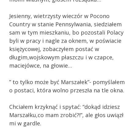
Jesienny, wietrzysty wieczór w Pocono
Country w stanie Pennsylwania, siedziałem
sam w tym mieszkaniu, bo pozostali Polacy
byli w pracy i nagle za oknem, w poświacie
księżycowej, zobaczyłem postać w
długim,wojskowym płaszczu i w czapce,
maciejówce, na głowie…
” to tylko może być Marszałek”- pomyślałem
o postaci, która wolno przeszła na tle okna.
Chciałem krzyknąć i spytać: “dokąd idziesz
Marszałku,co mam zrobić?!”, ale głos uwiązł
mi w gardle.