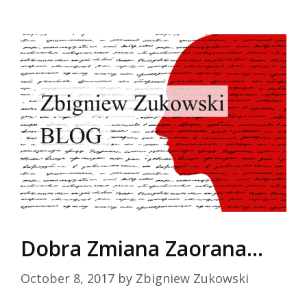
Skip
to
content
Dobra Zmiana Zaorana…
October 8, 2017
by
Zbigniew Zukowski