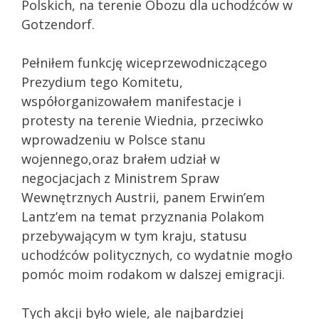
Polskich, na terenie Obozu dla uchodźców w
Gotzendorf.
Pełniłem funkcję wiceprzewodniczącego
Prezydium tego Komitetu,
współorganizowałem manifestacje i
protesty na terenie Wiednia, przeciwko
wprowadzeniu w Polsce stanu
wojennego,oraz brałem udział w
negocjacjach z Ministrem Spraw
Wewnętrznych Austrii, panem Erwin’em
Lantz’em na temat przyznania Polakom
przebywającym w tym kraju, statusu
uchodźców politycznych, co wydatnie mogło
pomóc moim rodakom w dalszej emigracji.
Tych akcji było wiele, ale najbardziej