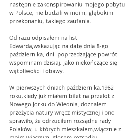
następnie zakonspirowaniu mojego pobytu
w Polsce, nie budzili w moim, głębokim
przekonaniu, takiego zaufania.
Od razu odpisałem na list
Edwarda,wskazując na datę dnia 8-go
października, dni poprzedzające powrót
wspominam dzisiaj, jako niekończące się
wątpliwości i obawy.
W pierwszych dniach października,1982
roku,kiedy już miałem bilet na przelot z
Nowego Jorku do Wiednia, doznałem
przeżycia natury wręcz mistycznej i ono
sprawiło, że odrzuciłem rozsądne rady
Polaków, u których mieszkałem,włącznie z
moim własnym, głosem rozsądku…