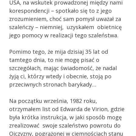
USA, na wskutek prowadzonej między nami
korespondencji – spotkało się to z jego
zrozumieniem, choć sam pomysł uważał za
szaleńczy – niemniej, uzyskałem obietnicę
jego pomocy w realizacji tego szaleństwa.
Pomimo tego, że mija dzisiaj 35 lat od
tamtego dnia, to nie mogę pisać o
szczegółach, mając świadomość, że nadal
żyją ci, którzy wtedy i obecnie, stoją po
przeciwnych stronach barykady…
Na początku września, 1982 roku,
otrzymałem list od Edwarda de Virion, gdzie
była krótka instrukcja, w jaki sposób mogę
zrealizować swoje szaleństwo powrotu do
Ojczyzny, pogrążonej w ciemnościach stanu