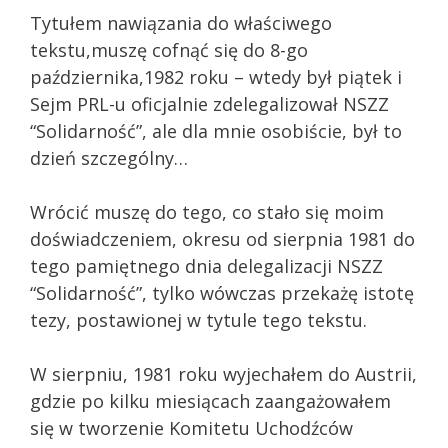
Tytułem nawiązania do właściwego
tekstu,muszę cofnąć się do 8-go
października,1982 roku – wtedy był piątek i
Sejm PRL-u oficjalnie zdelegalizował NSZZ
“Solidarność”, ale dla mnie osobiście, był to
dzień szczególny…
Wrócić muszę do tego, co stało się moim
doświadczeniem, okresu od sierpnia 1981 do
tego pamiętnego dnia delegalizacji NSZZ
“Solidarność”, tylko wówczas przekażę istotę
tezy, postawionej w tytule tego tekstu.
W sierpniu, 1981 roku wyjechałem do Austrii,
gdzie po kilku miesiącach zaangażowałem
się w tworzenie Komitetu Uchodźców