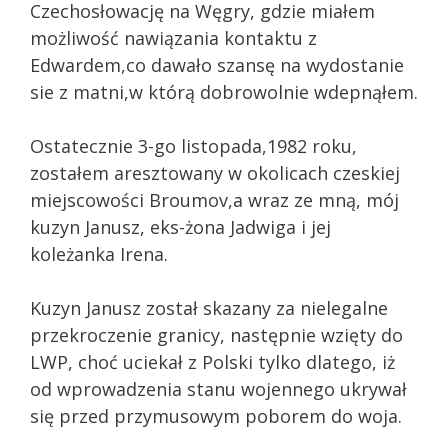
Czechosłowację na Węgry, gdzie miałem
możliwość nawiązania kontaktu z
Edwardem,co dawało szansę na wydostanie
sie z matni,w którą dobrowolnie wdepnąłem.
Ostatecznie 3-go listopada,1982 roku,
zostałem aresztowany w okolicach czeskiej
miejscowości Broumov,a wraz ze mną, mój
kuzyn Janusz, eks-żona Jadwiga i jej
koleżanka Irena.
Kuzyn Janusz został skazany za nielegalne
przekroczenie granicy, następnie wzięty do
LWP, choć uciekał z Polski tylko dlatego, iż
od wprowadzenia stanu wojennego ukrywał
się przed przymusowym poborem do woja.