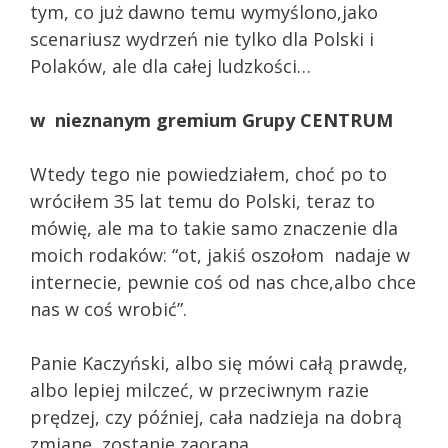
tym, co już dawno temu wymyślono,jako
scenariusz wydrzeń nie tylko dla Polski i
Polaków, ale dla całej ludzkości…
w nieznanym gremium Grupy CENTRUM
Wtedy tego nie powiedziałem, choć po to
wróciłem 35 lat temu do Polski, teraz to
mówię, ale ma to takie samo znaczenie dla
moich rodaków: “ot, jakiś oszołom nadaje w
internecie, pewnie coś od nas chce,albo chce
nas w coś wrobić”.
Panie Kaczyński, albo się mówi całą prawdę,
albo lepiej milczeć, w przeciwnym razie
prędzej, czy później, cała nadzieja na dobrą
zmianę, zostanie zaorana.