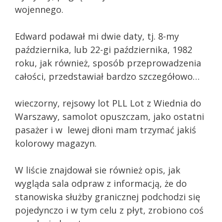
wojennego.
Edward podawał mi dwie daty, tj. 8-my
października, lub 22-gi października, 1982
roku, jak również, sposób przeprowadzenia
całości, przedstawiał bardzo szczegółowo…
wieczorny, rejsowy lot PLL Lot z Wiednia do
Warszawy, samolot opuszczam, jako ostatni
pasażer i w lewej dłoni mam trzymać jakiś
kolorowy magazyn.
W liście znajdował sie również opis, jak
wygląda sala odpraw z informacją, że do
stanowiska służby granicznej podchodzi się
pojedynczo i w tym celu z płyt, zrobiono coś