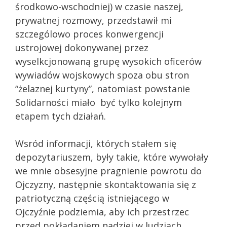
środkowo-wschodniej) w czasie naszej,
prywatnej rozmowy, przedstawił mi
szczególowo proces konwergencji
ustrojowej dokonywanej przez
wyselkcjonowaną grupę wysokich oficerów
wywiadów wojskowych spoza obu stron
“żelaznej kurtyny”, natomiast powstanie
Solidarności miało być tylko kolejnym
etapem tych działań.
Wsród informacji, których stałem się
depozytariuszem, były takie, które wywołały
we mnie obsesyjne pragnienie powrotu do
Ojczyzny, następnie skontaktowania się z
patriotyczną częścią istniejącego w
Ojczyźnie podziemia, aby ich przestrzec
przed pokładaniem nadziei w ludziach