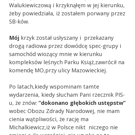
Walukiewiczową i krzyknąłęm w jej kierunku,
żeby powiedziała, iż zostałem porwany przez
SB-ków.
Mój
krzyk został usłyszany i przekazany
drogą radiowa przez dowódcę spec-grupy i
samochód wiozący mnie w kierunku
kompleksów leśnych Parku Książ,zawrócił na
komendę MO,przy ulicy Mazowieckiej.
Po latach,kiedy wspominam tamte
wydarzenia, kiedy słucham Pani rzecznik PIS-
u, że znów:
“dokonano głębokich ustępstw”
wobec Obozu Zdrady Narodowej, nie mam
cienia wątpliwości, że rację ma
Michalkiewicz,iż w Polsce nikt niczego nie