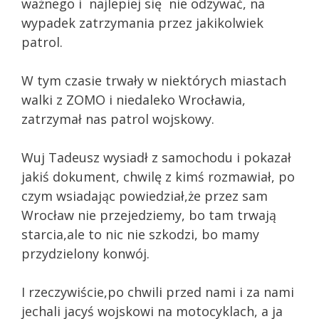
ważnego i najlepiej się nie odzywać, na
wypadek zatrzymania przez jakikolwiek
patrol.
W tym czasie trwały w niektórych miastach
walki z ZOMO i niedaleko Wrocławia,
zatrzymał nas patrol wojskowy.
Wuj Tadeusz wysiadł z samochodu i pokazał
jakiś dokument, chwilę z kimś rozmawiał, po
czym wsiadając powiedział,że przez sam
Wrocław nie przejedziemy, bo tam trwają
starcia,ale to nic nie szkodzi, bo mamy
przydzielony konwój.
I rzeczywiście,po chwili przed nami i za nami
jechali jacyś wojskowi na motocyklach, a ja