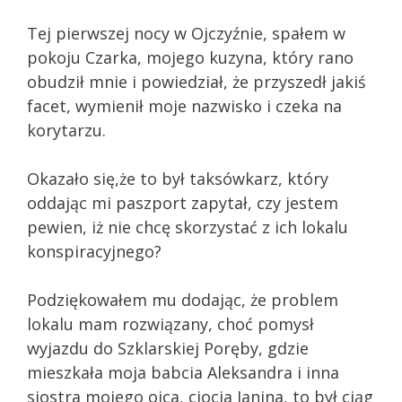
Tej pierwszej nocy w Ojczyźnie, spałem w
pokoju Czarka, mojego kuzyna, który rano
obudził mnie i powiedział, że przyszedł jakiś
facet, wymienił moje nazwisko i czeka na
korytarzu.
Okazało się,że to był taksówkarz, który
oddając mi paszport zapytał, czy jestem
pewien, iż nie chcę skorzystać z ich lokalu
konspiracyjnego?
Podziękowałem mu dodając, że problem
lokalu mam rozwiązany, choć pomysł
wyjazdu do Szklarskiej Poręby, gdzie
mieszkała moja babcia Aleksandra i inna
siostra mojego ojca, ciocia Janina, to był ciąg