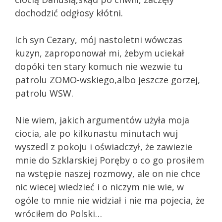
dochodzić odgłosy kłótni.
Ich syn Cezary, mój nastoletni wówczas
kuzyn, zaproponował mi, żebym uciekał
dopóki ten stary komuch nie wezwie tu
patrolu ZOMO-wskiego,albo jeszcze gorzej,
patrolu WSW.
Nie wiem, jakich argumentów użyła moja
ciocia, ale po kilkunastu minutach wuj
wyszedl z pokoju i oświadczył, że zawiezie
mnie do Szklarskiej Poręby o co go prosiłem
na wstępie naszej rozmowy, ale on nie chce
nic wiecej wiedzieć i o niczym nie wie, w
ogóle to mnie nie widział i nie ma pojecia, że
wróciłem do Polski…