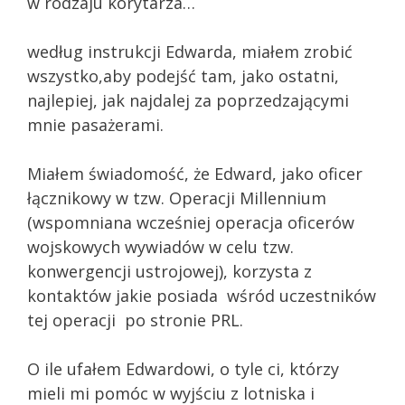
w rodzaju korytarza…
według instrukcji Edwarda, miałem zrobić
wszystko,aby podejść tam, jako ostatni,
najlepiej, jak najdalej za poprzedzającymi
mnie pasażerami.
Miałem świadomość, że Edward, jako oficer
łącznikowy w tzw. Operacji Millennium
(wspomniana wcześniej operacja oficerów
wojskowych wywiadów w celu tzw.
konwergencji ustrojowej), korzysta z
kontaktów jakie posiada wśród uczestników
tej operacji po stronie PRL.
O ile ufałem Edwardowi, o tyle ci, którzy
mieli mi pomóc w wyjściu z lotniska i