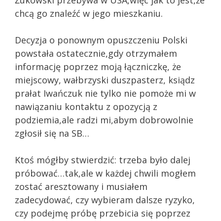
chcą go znaleźć w jego mieszkaniu.
Decyzja o ponownym opuszczeniu Polski
powstała ostatecznie,gdy otrzymałem
informację poprzez moją łączniczkę, że
miejscowy, wałbrzyski duszpasterz, ksiądz
prałat Iwańczuk nie tylko nie pomoże mi w
nawiązaniu kontaktu z opozycją z
podziemia,ale radzi mi,abym dobrowolnie
zgłosił się na SB…
Ktoś mógłby stwierdzić: trzeba było dalej
próbować…tak,ale w każdej chwili mogłem
zostać aresztowany i musiałem
zadecydować, czy wybieram dalsze ryzyko,
czy podejmę próbę przebicia się poprzez