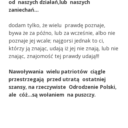
od naszych działań,lub naszych
zaniechań…
dodam tylko, że wielu prawdę poznaje,
bywa że za późno, lub za wcześnie, albo nie
poznaje jej wcale; najgorsi jednak to ci,
którzy ją znając, udają iż jej nie znają, lub nie
znając, znajomość tej prawdy udają!!!
Nawoływania
wielu
patriotów
ciągle
przestrzegają przed utratą
ostatniej
szansy,
na rzeczywiste
Odrodzenie Polski,
ale cóż…są wołaniem na puszczy.