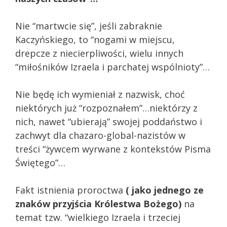
Nie “martwcie się”, jeśli zabraknie
Kaczyńskiego, to “nogami w miejscu,
drepcze z niecierpliwości, wielu innych
“miłośników Izraela i parchatej wspólnioty”…
Nie będę ich wymieniał z nazwisk, choć
niektórych już “rozpoznałem”…niektórzy z
nich, nawet “ubierają” swojej poddaństwo i
zachwyt dla chazaro-global-nazistów w
treści “żywcem wyrwane z kontekstów Pisma
Świętego”…
Fakt istnienia proroctwa
( jako jednego ze
znaków przyjścia Królestwa Bożego)
na
temat tzw. “wielkiego Izraela i trzeciej