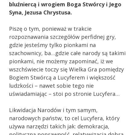
bluźniercą i wrogiem Boga Stwórcy i Jego
Syna, Jezusa Chrystusa.
Piszę o tym, ponieważ w trakcie
rozpoznawania szczegółów perfidnej gry,
gdzie jesteśmy tylko pionkami na
szachownicy, ba…gdzie całe narody są takimi
pionkami, nie możemy zapominać, iż we
wszchświecie toczy się Wielka Gra pomiędzy
Bogiem Stwórcą a Lucyferem i większość
ludzkości – nawet sobie tego nie
uświadamiając – stoi po stronie Lucyfera…
Likwidacja Narodów i tym samym,
narodowych państw, to cel Lucyfera, który
używa narzędzi takich jak: demokracja,
polityczna poprawność, relatywizacja dobra