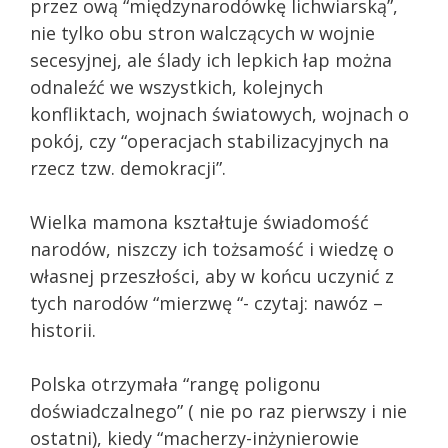
przez ową “międzynarodówkę lichwiarską”,
nie tylko obu stron walczących w wojnie
secesyjnej, ale ślady ich lepkich łap można
odnaleźć we wszystkich, kolejnych
konfliktach, wojnach światowych, wojnach o
pokój, czy “operacjach stabilizacyjnych na
rzecz tzw. demokracji”.
Wielka mamona kształtuje świadomość
narodów, niszczy ich tożsamość i wiedzę o
własnej przeszłości, aby w końcu uczynić z
tych narodów “mierzwę “- czytaj: nawóz –
historii.
Polska otrzymała “rangę poligonu
doświadczalnego” ( nie po raz pierwszy i nie
ostatni), kiedy “macherzy-inżynierowie