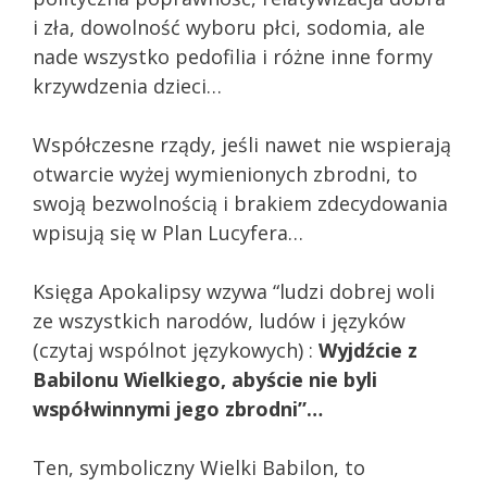
i zła, dowolność wyboru płci, sodomia, ale
nade wszystko pedofilia i różne inne formy
krzywdzenia dzieci…
Współczesne rządy, jeśli nawet nie wspierają
otwarcie wyżej wymienionych zbrodni, to
swoją bezwolnością i brakiem zdecydowania
wpisują się w Plan Lucyfera…
Księga Apokalipsy wzywa “ludzi dobrej woli
ze wszystkich narodów, ludów i języków
(czytaj wspólnot językowych) :
Wyjdźcie z
Babilonu Wielkiego, abyście nie byli
współwinnymi jego zbrodni”…
Ten, symboliczny Wielki Babilon, to