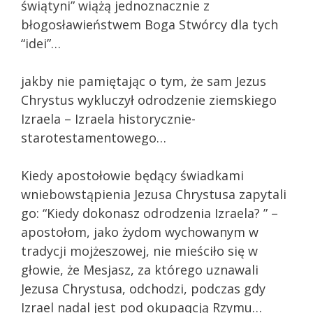
świątyni” wiążą jednoznacznie z
błogosławieństwem Boga Stwórcy dla tych
“idei”…
jakby nie pamiętając o tym, że sam Jezus
Chrystus wykluczył odrodzenie ziemskiego
Izraela – Izraela historycznie-
starotestamentowego…
Kiedy apostołowie będący świadkami
wniebowstąpienia Jezusa Chrystusa zapytali
go: “Kiedy dokonasz odrodzenia Izraela? ” –
apostołom, jako żydom wychowanym w
tradycji mojżeszowej, nie mieściło się w
głowie, że Mesjasz, za którego uznawali
Jezusa Chrystusa, odchodzi, podczas gdy
Izrael nadal jest pod okupaqcją Rzymu…