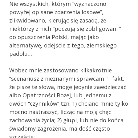
Nie wszystkich, którym “wyznaczono
powyżej opisane zdarzenia losowe”,
zlikwidowano, kierując się zasadą, że
niektórzy z nich “poczują się zobligowani ”
do opuszczenia Polski, mając jako
alternatywę, odejście z tego, ziemskiego
padołu…
Wobec mnie zastosowano kilkakrotnie
“scenariusz z nieznanymi sprawcami” i fakt,
że piszę te słowa, mogę jedynie zawdzięczać
albo Opatrzności Bożej, lub jednemu z
dwóch “czynników” tzn. 1) chciano mnie tylko
mocno nastraszyć, licząc na moją chęć
zachowania życia; 2) głupi, lub nie do końca
świadomy zagrożenia, ma dość często
szczęście;