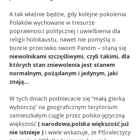
A tak właśnie będzie, gdy kolejne pokolenia
Polaków wychowane w tresurze
poprawności politycznej i uwielbienia dla
religii holokaustu, nawet nie pomyślą o
buncie przeciwko swoim Panom – staną się
niewolnikami szczęśliwymi, czyli takimi, dla
których stan zniewolenia jest stanem
normalnym, pożądanym i jedynym, jaki
znają…
W tych dniach podniecacie się “małą gierką
wyborczą” na geograficznym terytorium
zamieszkałym ciągle przez polsko-języczną
większość
( narodowa,polska większość już
nie istnieje )
i wiele wskazuje, że PISraleczycy