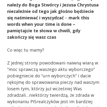
należy do Boga Stwórcy i Jezusa Chrystusa
niezależnie od tego jak głośno będziecie
się naśmiewać i wyszydzać
–
mark this
words when your time is done –
pamiętajcie te słowa w chwili, gdy
zakończy się wasz czas
Co więc tu mamy?
Z jednej strony powodowani naiwną wiarą w
“moc sprawczą waszego aktu wyborczego”
pobiegniecie do “urn wyborczych” i dacie
rękojmę do sprawowania pieczy nad waszym
losem tym, którzy już wcześniej Was
zdradzali…niektórzy twierdzą, że zdrada w
wykonaniu PISrealczyków jest im bardziej