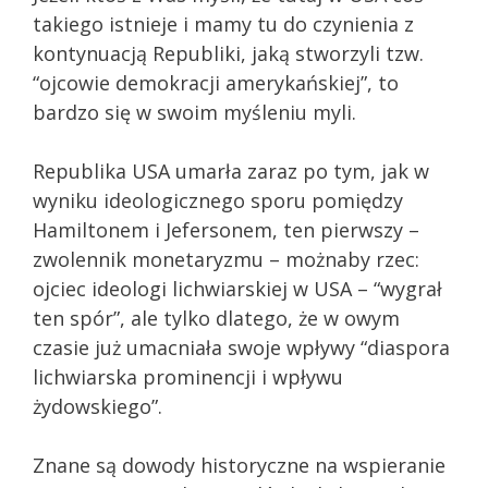
takiego istnieje i mamy tu do czynienia z
kontynuacją Republiki, jaką stworzyli tzw.
“ojcowie demokracji amerykańskiej”, to
bardzo się w swoim myśleniu myli.
Republika USA umarła zaraz po tym, jak w
wyniku ideologicznego sporu pomiędzy
Hamiltonem i Jefersonem, ten pierwszy –
zwolennik monetaryzmu – możnaby rzec:
ojciec ideologi lichwiarskiej w USA – “wygrał
ten spór”, ale tylko dlatego, że w owym
czasie już umacniała swoje wpływy “diaspora
lichwiarska prominencji i wpływu
żydowskiego”.
Znane są dowody historyczne na wspieranie