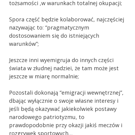
tożsamości ,w warunkach totalnej okupacji;
Spora część będzie kolaborować, najczęściej
nazywając to: “pragmatycznym
dostosowaniem się do istniejących
warunków”;
Jeszcze inni wyemigruja do innych części
świata w złudnej nadziei, że tam może jest
jeszcze w miarę normalnie;
Pozostali dokonają “emigracji wewnętrznej”,
dbając wyłącznie o swoje własne interesy i
jeśli będą okazywać jakiekolwiek postawy
narodowego patriotyzmu, to
prawdopodobnie przy okazji jakiś meczów i
rozgrywek sportowych…