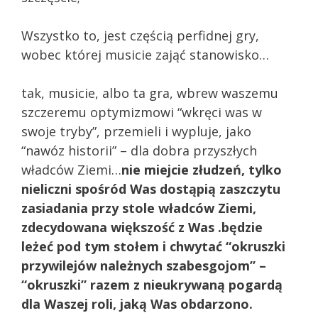
Wszystko to, jest częścią perfidnej gry,
wobec której musicie zająć stanowisko…
tak, musicie, albo ta gra, wbrew waszemu
szczeremu optymizmowi “wkręci was w
swoje tryby”, przemieli i wypluje, jako
“nawóz historii” – dla dobra przyszłych
władców Ziemi…
nie miejcie złudzeń, tylko
nieliczni spośród Was dostąpią zaszczytu
zasiadania przy stole władców Ziemi,
zdecydowana większość z Was .będzie
leżeć pod tym stołem i chwytać “okruszki
przywilejów należnych szabesgojom” –
“okruszki” razem z nieukrywaną pogardą
dla Waszej roli, jaką Was obdarzono.