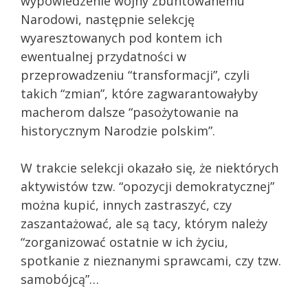
wypowiedzenie wojny zbuntowanemu
Narodowi, następnie selekcję
wyaresztowanych pod kontem ich
ewentualnej przydatności w
przeprowadzeniu “transformacji”, czyli
takich “zmian”, które zagwarantowałyby
macherom dalsze “pasożytowanie na
historycznym Narodzie polskim”.
W trakcie selekcji okazało się, że niektórych
aktywistów tzw. “opozycji demokratycznej”
można kupić, innych zastraszyć, czy
zaszantażować, ale są tacy, którym należy
“zorganizować ostatnie w ich życiu,
spotkanie z nieznanymi sprawcami, czy tzw.
samobójcą”…