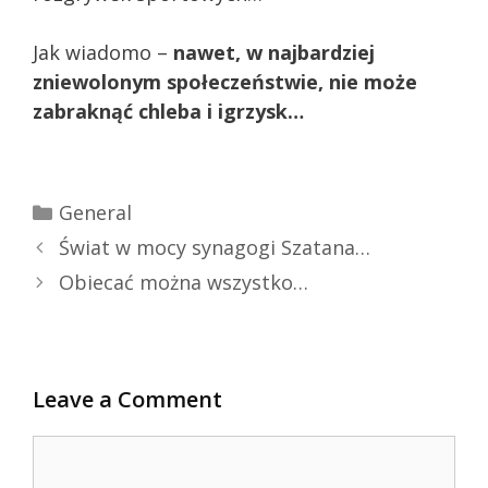
Jak wiadomo –
nawet, w najbardziej
zniewolonym społeczeństwie, nie może
zabraknąć chleba i igrzysk…
Categories
General
Świat w mocy synagogi Szatana…
Obiecać można wszystko…
Leave a Comment
Comment