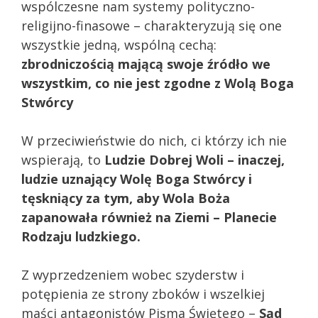
wspólczesne nam systemy polityczno-
religijno-finasowe – charakteryzują się one
wszystkie jedną, wspólną cechą:
zbrodniczością mającą swoje źródło we
wszystkim, co nie jest zgodne z Wolą Boga
Stwórcy
W przeciwieństwie do nich, ci którzy ich nie
wspierają, to
Ludzie Dobrej Woli – inaczej,
ludzie uznający Wolę Boga Stwórcy i
tęskniący za tym, aby Wola Boża
zapanowała również na Ziemi – Planecie
Rodzaju ludzkiego.
Z wyprzedzeniem wobec szyderstw i
potępienia ze strony zboków i wszelkiej
maści antagonistów Pisma Świętego –
Sąd