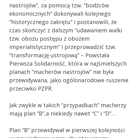
nastrojów”, za pomocą tzw. “bodźców
ekonomicznych” dokonywali kolejnego
“historycznego zakrętu” i postanowili, że
czas skończyć z dalszym “udawaniem walki
tzw. obozu postępu z obozem
imperialistycznym” i przeprowadzić tzw.
“transformację ustrojową” – Powstała
Pierwsza Solidarność, która w najśmielszych
planach “macherów nastrojów” nie była
przewidywana, jako ogólonarodowe ruszenie
przeciwko PZPR.
Jak zwykle w takich “przypadkach” macherzy
mają plan “B”,a niekiedy nawet “C” i “D”…
Plan “B” przewidywał w pierwszej kolejności