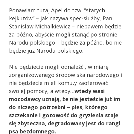
Ponawiam tutaj Apel do tzw. “starych
kejkutów” – jak nazywa spec-służby, Pan
Stanisław Michalkiewicz – niebawem będzie
za późno, abyście mogli stanąć po stronie
Narodu polskiego – będzie za późno, bo nie
będzie już Narodu polskiego.
Nie będziecie mogli odnaleźć , w miarę
zorganizowanego środowiska narodowego i
nie będziecie mieli komu,y zaoferować
swojej pomocy, a wtedy…
wtedy wasi
mocodawcy uznają, że nie jesteście już im
do niczego potrzebni
– pies, którego
szczekanie i gotowość do gryzienia staje
się zbyteczna, degradowany jest do rangi
psa bezdomnego.