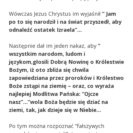
Wówczas Jezus Chrystus im wyjaśnił
” Jam
po to się narodził i na świat przyszedł, aby
odnaleźć ostatek Izraela”…
Następnie dał im jeden nakaz, aby
”
wszystkim narodom, ludom i
językom,głosili Dobrą Nowinę o Królestwie
Bożym, iż oto zbliża się chwila
zapowiedziana przez proroków i Królestwo
Boże zstąpi na ziemię – oraz, co wyraża
najlepiej Modlitwa Pańska: “Ojcze
nasz”…”wola Boża będzie się dziać na
ziemi, tak, jak dzieje się w Niebie…
Po tym można rozpoznać “fałszywych