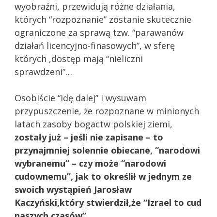
wyobraźni, przewidują różne działania,
których “rozpoznanie” zostanie skutecznie
ograniczone za sprawą tzw. “parawanów
działań licencyjno-finasowych”, w sferę
których ,dostęp mają “nieliczni
sprawdzeni”…
Osobiście “idę dalej” i wysuwam
przypuszczenie, że rozpoznane w minionych
latach zasoby bogactw polskiej ziemi,
zostały już – jeśli nie zapisane – to
przynajmniej solennie obiecane, “narodowi
wybranemu” – czy może “narodowi
cudownemu”, jak to określił w jednym ze
swoich wystąpień Jarosław
Kaczyński,który stwierdził,że “Izrael to cud
naszych czasów”…