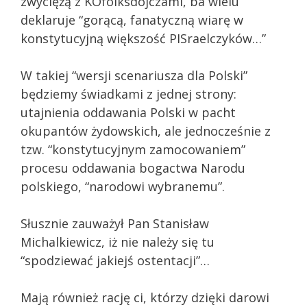
zwyciężą z KOfolksdojczami, ba wielu
deklaruje “gorącą, fanatyczną wiarę w
konstytucyjną większość PISraelczyków…”
W takiej “wersji scenariusza dla Polski”
będziemy świadkami z jednej strony:
utajnienia oddawania Polski w pacht
okupantów żydowskich, ale jednocześnie z
tzw. “konstytucyjnym zamocowaniem”
procesu oddawania bogactwa Narodu
polskiego, “narodowi wybranemu”.
Słusznie zauważył Pan Stanisław
Michalkiewicz, iż nie należy się tu
“spodziewać jakiejś ostentacji”…
Mają również rację ci, którzy dzięki darowi