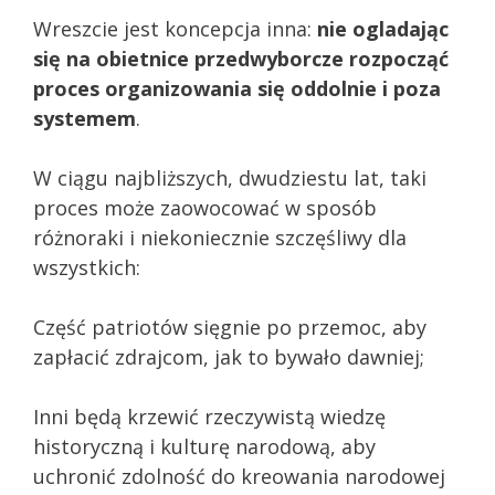
Wreszcie jest koncepcja inna:
nie ogladając
się na obietnice przedwyborcze rozpocząć
proces organizowania się oddolnie i poza
systemem
.
W ciągu najbliższych, dwudziestu lat, taki
proces może zaowocować w sposób
różnoraki i niekoniecznie szczęśliwy dla
wszystkich:
Część patriotów sięgnie po przemoc, aby
zapłacić zdrajcom, jak to bywało dawniej;
Inni będą krzewić rzeczywistą wiedzę
historyczną i kulturę narodową, aby
uchronić zdolność do kreowania narodowej