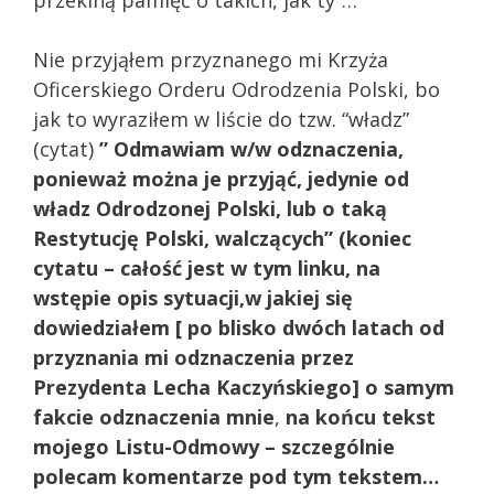
Nie przyjąłem przyznanego mi Krzyża
Oficerskiego Orderu Odrodzenia Polski, bo
jak to wyraziłem w liście do tzw. “władz”
(cytat)
” Odmawiam w/w odznaczenia,
ponieważ można je przyjąć, jedynie od
władz Odrodzonej Polski, lub o taką
Restytucję Polski, walczących” (koniec
cytatu – całość jest w tym linku, na
wstępie opis sytuacji,w jakiej się
dowiedziałem [ po blisko dwóch latach od
przyznania mi odznaczenia przez
Prezydenta Lecha Kaczyńskiego] o samym
fakcie odznaczenia mnie
,
na końcu tekst
mojego Listu-Odmowy – szczególnie
polecam komentarze pod tym tekstem…