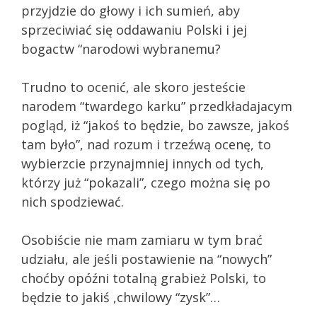
przyjdzie do głowy i ich sumień, aby
sprzeciwiać się oddawaniu Polski i jej
bogactw “narodowi wybranemu?
Trudno to ocenić, ale skoro jesteście
narodem “twardego karku” przedkładajacym
pogląd, iż “jakoś to będzie, bo zawsze, jakoś
tam było”, nad rozum i trzeźwą ocenę, to
wybierzcie przynajmniej innych od tych,
którzy już “pokazali”, czego można się po
nich spodziewać.
Osobiście nie mam zamiaru w tym brać
udziału, ale jeśli postawienie na “nowych”
choćby opóźni totalną grabież Polski, to
będzie to jakiś ,chwilowy “zysk”…