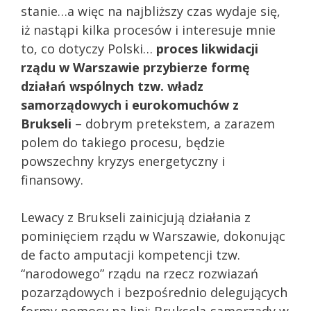
stanie…a więc na najbliższy czas wydaje się,
iż nastąpi kilka procesów i interesuje mnie
to, co dotyczy Polski…
proces likwidacji
rządu w Warszawie przybierze formę
działań wspólnych tzw. władz
samorządowych i eurokomuchów z
Brukseli
– dobrym pretekstem, a zarazem
polem do takiego procesu, będzie
powszechny kryzys energetyczny i
finansowy.
Lewacy z Brukseli zainicjują działania z
pominięciem rządu w Warszawie, dokonując
de facto amputacji kompetencji tzw.
“narodowego” rządu na rzecz rozwiazań
pozarządowych i bezpośrednio delegujących
formy pomocy na lini: Bruksela-samorządy w