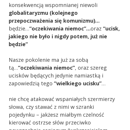
konsekwencją wspomnianej niewoli
globalitaryzmu (kolejnego
przepoczważenia się komunizmu)…
będzie…
“oczekiwania niemoc”…
oraz
“ucisk,
jakiego nie było i nigdy potem, już nie
będzie”
Nasze pokolenie ma już za sobą
tą…
“oczekiwania niemoc”
, oraz szereg
ucisków będących jedynie namiastką i
zapowiedzią tego
“wielkiego ucisku”
…
nie chcę atakować wspaniałych szermierzy
słowa, czy stawać z nimi w szranki
pojedynku – jakżesz miałbym czelność
kierować ostrzse słów przeciwko