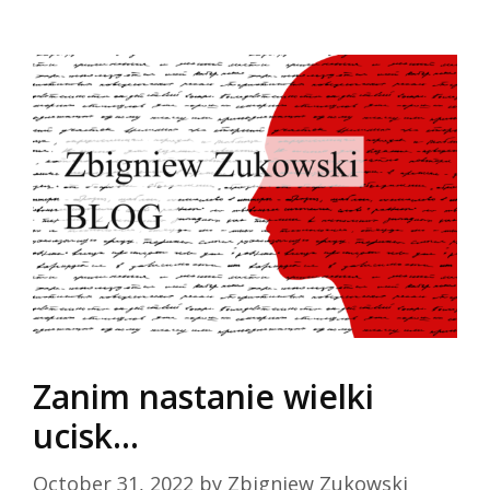
Skip
to
content
Zanim nastanie wielki
ucisk…
October 31, 2022
by
Zbigniew Zukowski