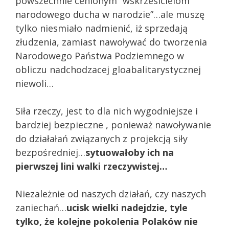
powszechnie cenionym “wskrzesicielom
narodowego ducha w narodzie”…ale muszę
tylko niesmiało nadmienić, iż sprzedają
złudzenia, zamiast nawoływać do tworzenia
Narodowego Państwa Podziemnego w
obliczu nadchodzacej gloabalitarystycznej
niewoli…
Siła rzeczy, jest to dla nich wygodniejsze i
bardziej bezpieczne , ponieważ nawoływanie
do działałań związanych z projekcją siły
bezpośredniej…
sytuowałoby ich na
pierwszej lini walki rzeczywistej…
Niezależnie od naszych działań, czy naszych
zaniechań…
ucisk wielki nadejdzie, tyle
tylko, że kolejne pokolenia Polaków nie