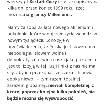
wierszy pt.
Kształt Ciszy
i został napisany na
kilka dni przed koniec 1999 roku, rzec
można…
na granicy Millenium…
Mamy za sobą 22 lata nowego Millenium i
pokolenie, które w dojrzałe zycie wchodzi w
nowym tysiącleciu…ono żyje w
przeświadczeniu, że Polska jest suwerenna i
niepodległa…słowem wolna i
demokratyczna…winą nasza jako pokolenia
jest to, iż żyją w tej iluzji i nikt z nas nie ma
siły, aby ich przekonać, ze czeka ich nowa
epoka niewoli – tym razem totalnej i
zarazem globalnej…
niewoli kompletnej, z
ktorej poprzez kolejne kilka pokoleń, nie
będzie można się wyswobodzić