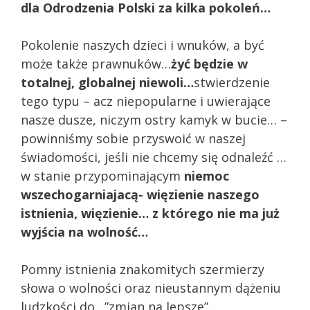
dla Odrodzenia Polski za kilka pokoleń…
Pokolenie naszych dzieci i wnuków, a być
może także prawnuków…
żyć będzie w
totalnej, globalnej niewoli…
stwierdzenie
tego typu – acz niepopularne i uwierające
nasze dusze, niczym ostry kamyk w bucie… –
powinniśmy sobie przyswoić w naszej
świadomości, jeśli nie chcemy się odnaleźć
…
w stanie przypominającym
niemoc
wszechogarniajacą- więzienie
naszego
istnienia, więzienie… z którego nie ma już
wyjścia na wolność…
Pomny istnienia znakomitych szermierzy
słowa o wolności oraz nieustannym dążeniu
ludzkości do…”zmian na lepsze”…