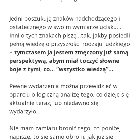
Jedni poszukują znaków nadchodzącego i
ostatecznego w swoim wymiarze ucisku…
inni o tych znakach piszą…tak, jakby posiedli
pełną wiedzę o przyszłości rodzaju ludzkiego
– tymczasem ja jestem zmęczony już samą
perspektywą, abym miał toczyć słowne
boje z tymi, co… “wszystko wiedzą”…
Pewne wydarzenia można przewidzieć w
oparciu o logiczną analizę tego, co dzieje się
aktualnie teraz, lub niedawno się
wydarzyło…
Nie mam zamiaru bronić tego, co poniżej
napiszę, to się samo obroni, jak już się