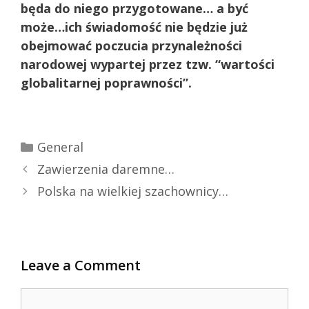
będa do niego przygotowane… a być
może…ich świadomość nie będzie
już
obejmować poczucia przynależności
narodowej wypartej przez tzw. “wartości
globalitarnej poprawności”.
Categories
General
Zawierzenia daremne…
Polska na wielkiej szachownicy…
Leave a Comment
Comment